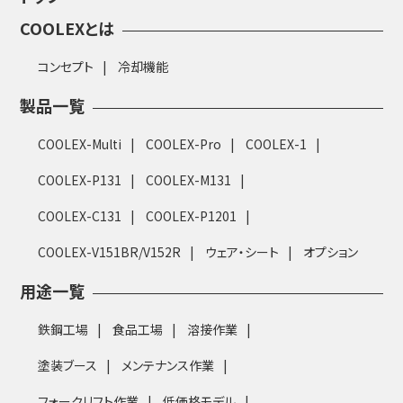
COOLEXとは
コンセプト
冷却機能
製品一覧
COOLEX-Multi
COOLEX-Pro
COOLEX-1
COOLEX-P131
COOLEX-M131
COOLEX-C131
COOLEX-P1201
COOLEX-V151BR/V152R
ウェア・シート
オプション
用途一覧
鉄鋼工場
食品工場
溶接作業
塗装ブース
メンテナンス作業
フォークリフト作業
低価格モデル