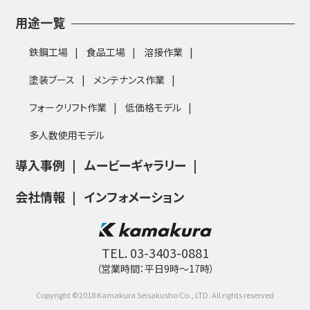
用途一覧
鉄鋼工場
食品工場
溶接作業
塗装ブース
メンテナンス作業
フォークリフト作業
低価格モデル
多人数使用モデル
導入事例
ムービーギャラリー
会社情報
インフォメーション
TEL. 03-3403-0881
（営業時間：平⽇9時〜17時）
Copyright ©2018 Kamakura Seisakusho Co., LTD. All rights reserved