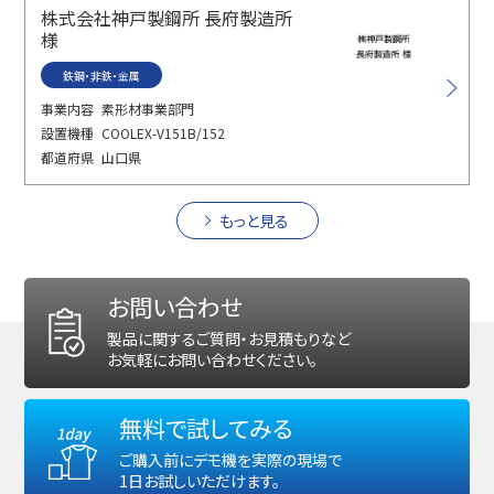
株式会社神戸製鋼所 長府製造所
様
鉄鋼・非鉄・金属
事業内容
素形材事業部門
設置機種
COOLEX-V151B/152
都道府県
山口県
もっと見る
お問い合わせ
製品に関するご質問・お見積もりなど
お気軽にお問い合わせください。
無料で試してみる
ご購入前にデモ機を実際の現場で
1日お試しいただけます。