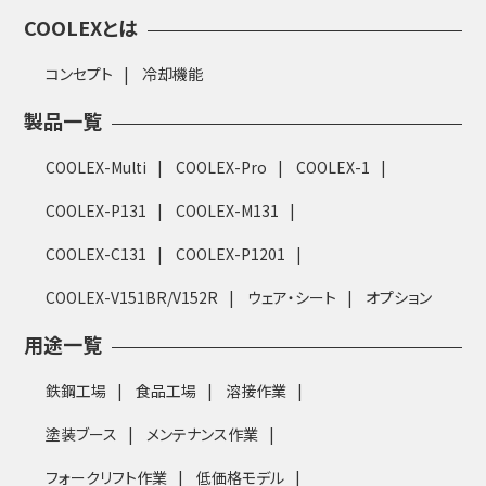
COOLEXとは
コンセプト
冷却機能
製品一覧
COOLEX-Multi
COOLEX-Pro
COOLEX-1
COOLEX-P131
COOLEX-M131
COOLEX-C131
COOLEX-P1201
COOLEX-V151BR/V152R
ウェア・シート
オプション
用途一覧
鉄鋼工場
食品工場
溶接作業
塗装ブース
メンテナンス作業
フォークリフト作業
低価格モデル